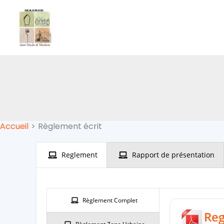
Aller
au
contenu
Accueil
Règlement écrit
Reglement
Rapport de présentation
Règlement Complet
Re