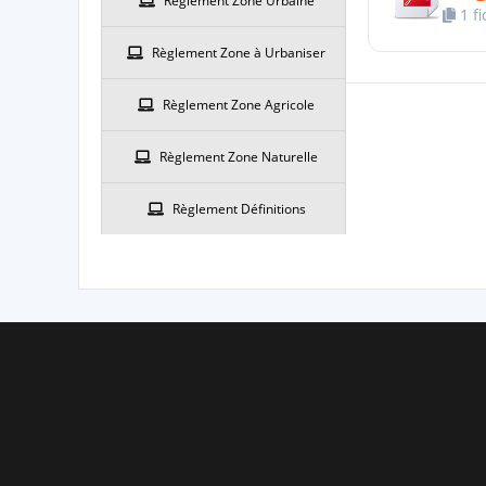
Règlement Zone Urbaine
1 fi
Règlement Zone à Urbaniser
Règlement Zone Agricole
Règlement Zone Naturelle
Règlement Définitions