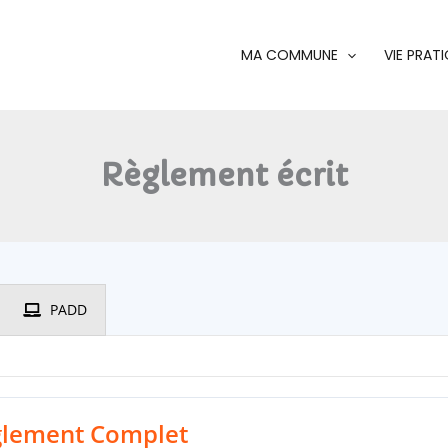
MA COMMUNE
VIE PRAT
Règlement écrit
PADD
glement Complet