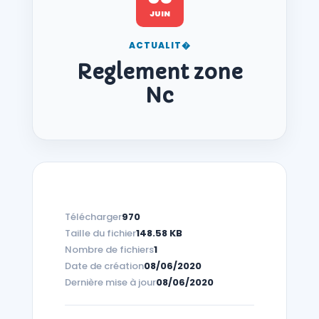
JUIN
ACTUALIT�
Reglement zone
Nc
Télécharger
970
Taille du fichier
148.58 KB
Nombre de fichiers
1
Date de création
08/06/2020
Dernière mise à jour
08/06/2020