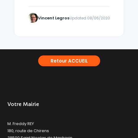
Vincent Legros
Updated 08/06/2020
Retour ACCUEIL
Votre Mairie
M. Freddy REY
180, route de Chirens
38500 Saint Nicolas de Macherin