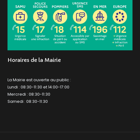
Horaires de la Mairie
La Mairie est ouverte au public :
Lundi : 08:30-11:30 et 14:00-17:00
Mercredi : 08:30-11:30
Samedi : 08:30-11:30