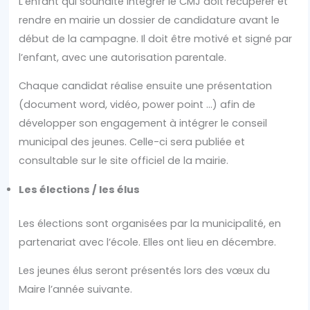
L’enfant qui souhaite intégrer le CMJ doit récupérer et
rendre en mairie un dossier de candidature avant le
début de la campagne. Il doit être motivé et signé par
l’enfant, avec une autorisation parentale.
Chaque candidat réalise ensuite une présentation
(document word, vidéo, power point …) afin de
développer son engagement à intégrer le conseil
municipal des jeunes. Celle-ci sera publiée et
consultable sur le site officiel de la mairie.
Les élections / les élus
Les élections sont organisées par la municipalité, en
partenariat avec l’école. Elles ont lieu en décembre.
Les jeunes élus seront présentés lors des vœux du
Maire l’année suivante.