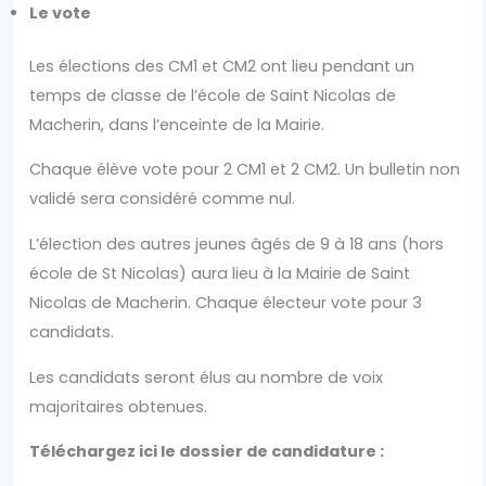
Le vote
Les élections des CM1 et CM2 ont lieu pendant un
temps de classe de l’école de Saint Nicolas de
Macherin, dans l’enceinte de la Mairie.
Chaque élève vote pour 2 CM1 et 2 CM2. Un bulletin non
validé sera considéré comme nul.
L’élection des autres jeunes âgés de 9 à 18 ans (hors
école de St Nicolas) aura lieu à la Mairie de Saint
Nicolas de Macherin. Chaque électeur vote pour 3
candidats.
Les candidats seront élus au nombre de voix
majoritaires obtenues.
Téléchargez ici le dossier de candidature :