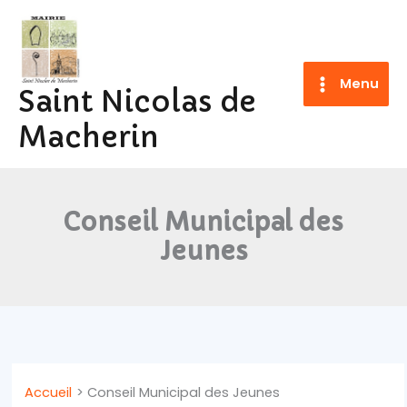
Aller
au
contenu
Menu
Saint Nicolas de
Macherin
Conseil Municipal des
Jeunes
Accueil
Conseil Municipal des Jeunes