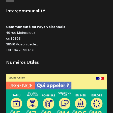
Intercommunalité
Communauté du Pays Voironnais
40 rue Mainssieux
cs 80363
38516 Voiron cedex
Tél. : 04 76 93 17 71
Numéros Utiles