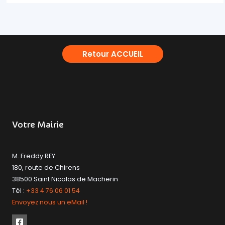
Retour ACCUEIL
Votre Mairie
M. Freddy REY
180, route de Chirens
38500 Saint Nicolas de Macherin
Tél :
+33 4 76 06 01 54
Envoyez nous un eMail !