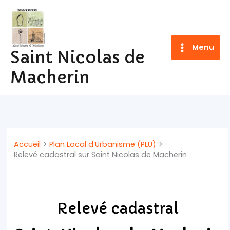
Aller
au
contenu
Menu
Saint Nicolas de
Macherin
Accueil
Plan Local d’Urbanisme (PLU)
Relevé cadastral sur Saint Nicolas de Macherin
Relevé cadastral