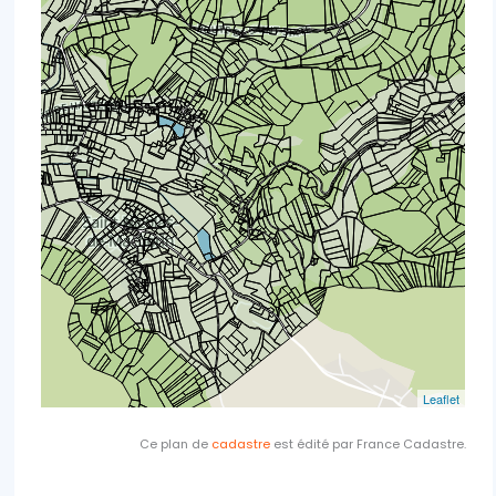
Ce plan de
cadastre
est édité par France Cadastre.