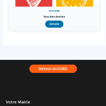
SCOLAIRE
Sou des Ecoles
Détails
Retour ACCUEIL
Votre Mairie