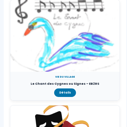
VIE DU VILLAGE
Le Chant des Cygnes ou Signes – EB2RS
Détails