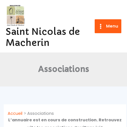
Aller
au
contenu
Menu
Saint Nicolas de
Macherin
Associations
Accueil
Associations
L’annuaire est en cours de construction. Retrouvez