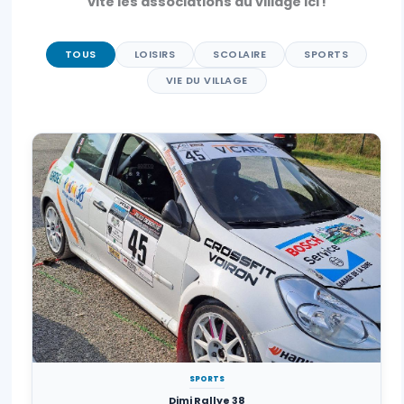
vite les associations du village ici !
TOUS
LOISIRS
SCOLAIRE
SPORTS
VIE DU VILLAGE
SPORTS
Dimi Rallye 38