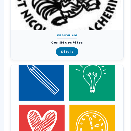
VIE DU VILLAGE
Comité des Fêtes
Détails