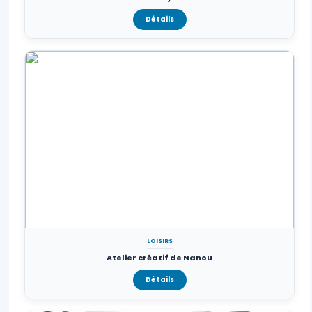
Détails
LOISIRS
Atelier créatif de Nanou
Détails