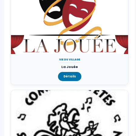
VIE DU VILLAGE
La Jouée
Détails