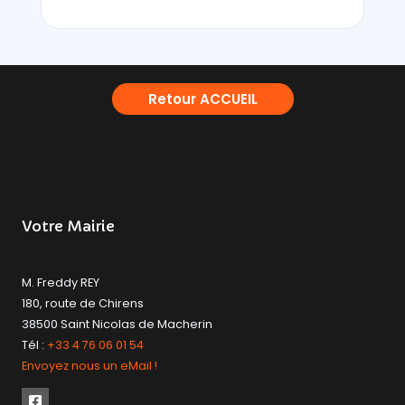
Retour ACCUEIL
Votre Mairie
M. Freddy REY
180, route de Chirens
38500 Saint Nicolas de Macherin
Tél :
+33 4 76 06 01 54
Envoyez nous un eMail !