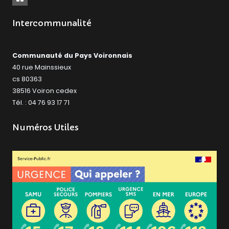
Intercommunalité
Communauté du Pays Voironnais
40 rue Mainssieux
cs 80363
38516 Voiron cedex
Tél. : 04 76 93 17 71
Numéros Utiles