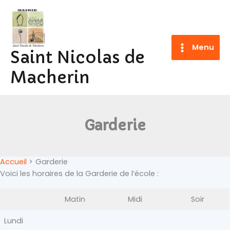
Aller
au
contenu
Menu
Saint Nicolas de
Macherin
Garderie
Accueil
Garderie
Voici les horaires de la Garderie de l’école :
Matin
Midi
Soir
Lundi