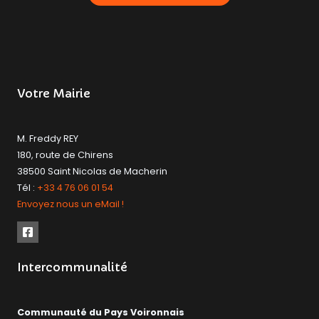
Votre Mairie
M. Freddy REY
180, route de Chirens
38500 Saint Nicolas de Macherin
Tél :
+33 4 76 06 01 54
Envoyez nous un eMail !
Intercommunalité
Communauté du Pays Voironnais