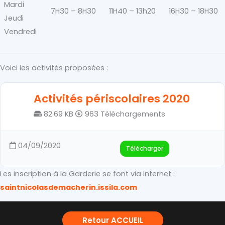
Mardi
7H30 – 8H30
11H40 – 13h20
16H30 – 18H30
Jeudi
Vendredi
Voici les activités proposées :
Activités périscolaires 2020
82.69 KB
963 Téléchargements
04/09/2020
Télécharger
Les inscription à la Garderie se font via Internet :
saintnicolasdemacherin.issila.com
Retour ACCUEIL