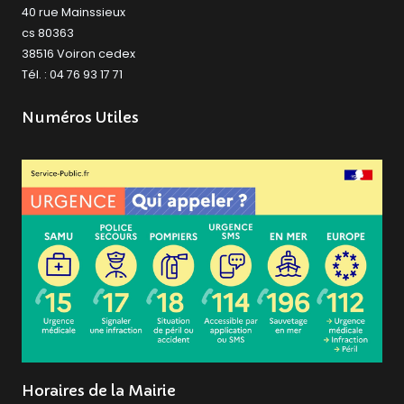
40 rue Mainssieux
cs 80363
38516 Voiron cedex
Tél. : 04 76 93 17 71
Numéros Utiles
Horaires de la Mairie