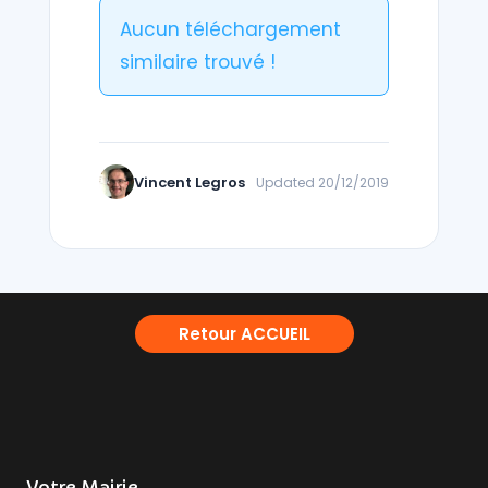
Aucun téléchargement
similaire trouvé !
Vincent Legros
Updated 20/12/2019
Retour ACCUEIL
Votre Mairie