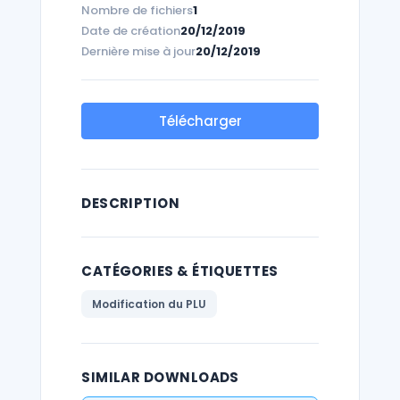
Nombre de fichiers
1
Date de création
20/12/2019
Dernière mise à jour
20/12/2019
Télécharger
DESCRIPTION
CATÉGORIES & ÉTIQUETTES
Modification du PLU
SIMILAR DOWNLOADS