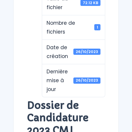
72.12 KB
fichier
Nombre de
1
fichiers
Date de
26/10/2023
création
Dernière
mise à
26/10/2023
jour
Dossier de
Candidature
2023 CMJ