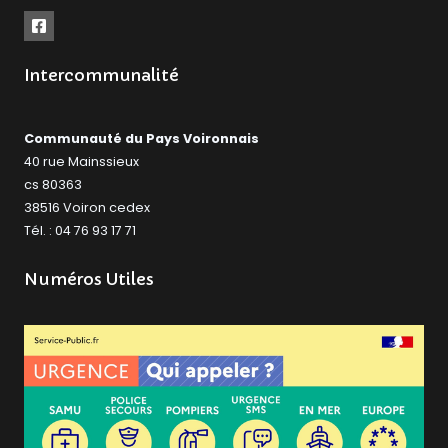
Intercommunalité
Communauté du Pays Voironnais
40 rue Mainssieux
cs 80363
38516 Voiron cedex
Tél. : 04 76 93 17 71
Numéros Utiles