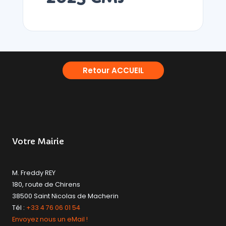
Retour ACCUEIL
Votre Mairie
M. Freddy REY
180, route de Chirens
38500 Saint Nicolas de Macherin
Tél :
+33 4 76 06 01 54
Envoyez nous un eMail !