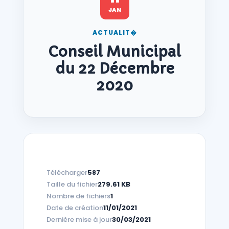
JAN
ACTUALIT�
Conseil Municipal
du 22 Décembre
2020
Télécharger
587
Taille du fichier
279.61 KB
Nombre de fichiers
1
Date de création
11/01/2021
Dernière mise à jour
30/03/2021