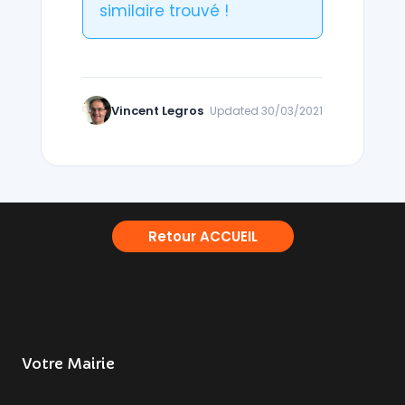
similaire trouvé !
Vincent Legros
Updated 30/03/2021
Retour ACCUEIL
Votre Mairie