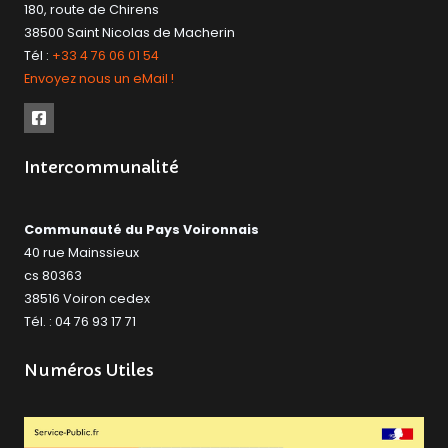
180, route de Chirens
38500 Saint Nicolas de Macherin
Tél :
+33 4 76 06 01 54
Envoyez nous un eMail !
Intercommunalité
Communauté du Pays Voironnais
40 rue Mainssieux
cs 80363
38516 Voiron cedex
Tél. : 04 76 93 17 71
Numéros Utiles