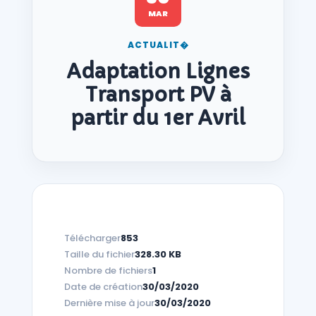
MAR
ACTUALIT�
Adaptation Lignes
Transport PV à
partir du 1er Avril
Télécharger
853
Taille du fichier
328.30 KB
Nombre de fichiers
1
Date de création
30/03/2020
Dernière mise à jour
30/03/2020