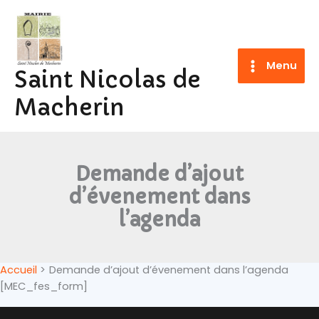
Aller
au
contenu
Menu
Saint Nicolas de
Macherin
Demande d’ajout
d’évenement dans
l’agenda
Accueil
Demande d’ajout d’évenement dans l’agenda
[MEC_fes_form]