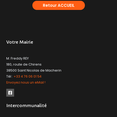
Retour ACCUEIL
Votre Mairie
M. Freddy REY
180, route de Chirens
38500 Saint Nicolas de Macherin
Tél :
+33 4 76 06 01 54
Envoyez nous un eMail !
Intercommunalité