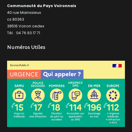
Communauté du Pays Voironnais
40 rue Mainssieux
cs 80363
38516 Voiron cedex
Tél. : 04 76 93 17 71
Numéros Utiles