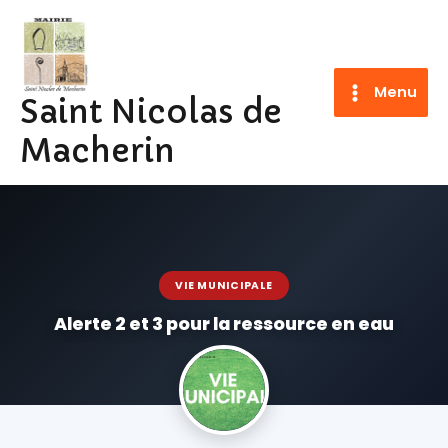
Aller
au
contenu
Menu
Saint Nicolas de
Macherin
VIE MUNICIPALE
Alerte 2 et 3 pour la ressource en eau