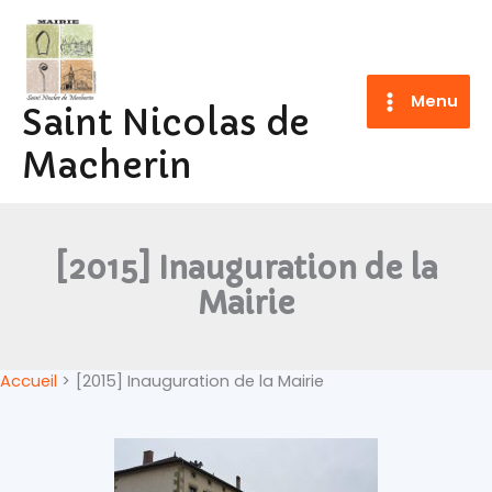
Aller
au
contenu
Menu
Saint Nicolas de
Macherin
[2015] Inauguration de la
Mairie
Accueil
[2015] Inauguration de la Mairie