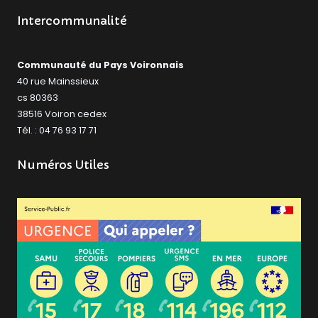
Intercommunalité
Communauté du Pays Voironnais
40 rue Mainssieux
cs 80363
38516 Voiron cedex
Tél. : 04 76 93 17 71
Numéros Utiles