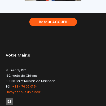
Retour ACCUEIL
Votre Mairie
M. Freddy REY
180, route de Chirens
38500 Saint Nicolas de Macherin
Tél :
+33 4 76 06 01 54
Envoyez nous un eMail !