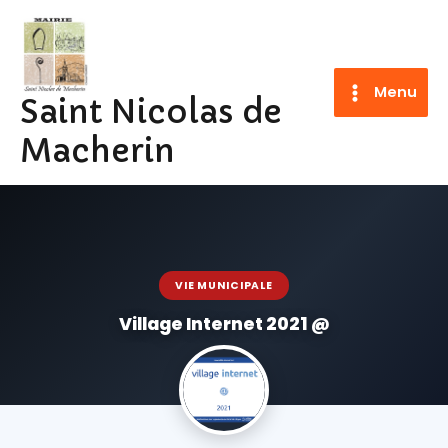
Aller
au
contenu
Menu
Saint Nicolas de
Macherin
VIE MUNICIPALE
Village Internet 2021 @