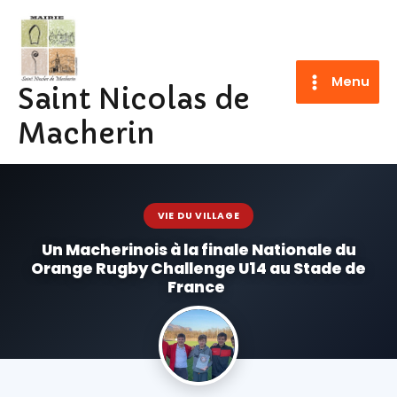
Aller
au
contenu
Menu
Saint Nicolas de
Macherin
VIE DU VILLAGE
Un Macherinois à la finale Nationale du
Orange Rugby Challenge U14 au Stade de
France