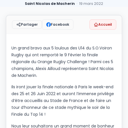
Saint Nicolas de Macherin
· 19 mars 2022
Facebook
Accueil
Partager
Un grand bravo aux 5 loulous des U14 du S.O.Voiron
Rugby qui ont remporté le 9 Février la finale
régionale du Orange Rugby Challenge ! Parmi ces 5
champions, Alexis Ailloud représentera Saint Nicolas
de Macherin.
Ils iront jouer la finale nationale à Paris le week-end
des 25 et 26 Juin 2022 et auront l’immense privilège
d’être accueillis au Stade de France et de faire un
tour d’honneur de ce stade mythique le soir de la
Finale du Top 14 !
Nous leur souhaitons un grand moment de bonheur