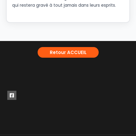
qui restera gravé à tout jamais dans leurs esprits.
Retour ACCUEIL