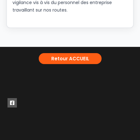
vigilance vis à vis du personnel des entreprise
travaillant sur nos routes.
Retour ACCUEIL