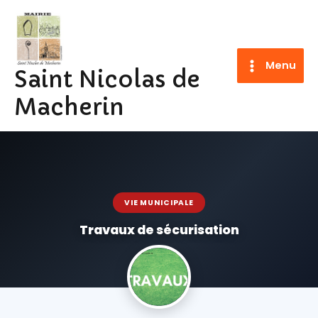
Aller
au
contenu
Menu
Saint Nicolas de
Macherin
VIE MUNICIPALE
Travaux de sécurisation