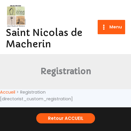
Aller
au
contenu
Menu
Saint Nicolas de
Macherin
Registration
Accueil
Registration
[directorist_custom_registration]
Retour ACCUEIL