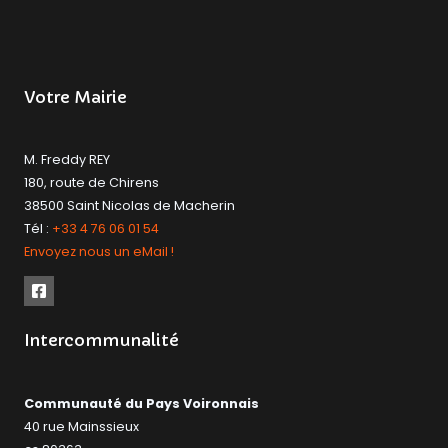
Votre Mairie
M. Freddy REY
180, route de Chirens
38500 Saint Nicolas de Macherin
Tél :
+33 4 76 06 01 54
Envoyez nous un eMail !
Intercommunalité
Communauté du Pays Voironnais
40 rue Mainssieux