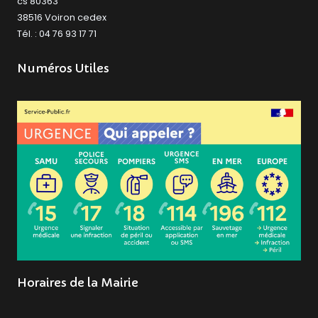
cs 80363
38516 Voiron cedex
Tél. : 04 76 93 17 71
Numéros Utiles
Horaires de la Mairie