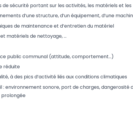
 de sécurité portant sur les activités, les matériels et les
onnements d’une structure, d’un équipement, d’une machi
niques de maintenance et d’entretien du matériel
s et matériels de nettoyage, …
rvice public communal (attitude, comportement…)
pe réduite
ité, à des pics d’activité liés aux conditions climatiques
il : environnement sonore, port de charges, dangerosité de
t prolongée