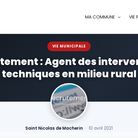
MA COMMUNE
VIE
VIE MUNICIPALE
tement : Agent des interve
techniques en milieu rural
Saint Nicolas de Macherin
· 10 avril 2021