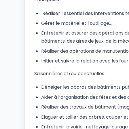
Réaliser l’essentiel des interventions
Gérer le matériel et l’outillage…
Entretenir et assurer des opérations d
bâtiments, des aires de jeux, de la mé
Réaliser des opérations de manutenti
Initier et suivre la relation avec les f
Saisonnières et/ou ponctuelles :
Déneiger les abords des bâtiments publ
Aider à l’organisation des fêtes et de
Réaliser des travaux de bâtiment (maço
Elaguer et tailler des arbres, couper e
Entretenir la voirie : nettoyage, curage