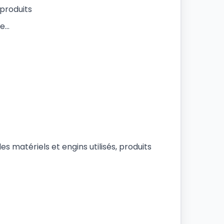
 produits
ne…
s matériels et engins utilisés, produits