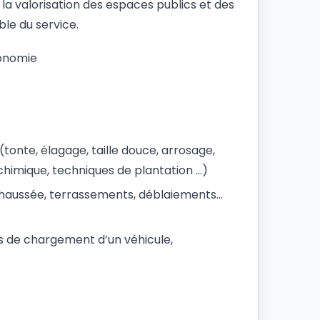
à la valorisation des espaces publics et des
le du service.
tonomie
tonte, élagage, taille douce, arrosage,
chimique, techniques de plantation …)
e chaussée, terrassements, déblaiements…
s de chargement d’un véhicule,