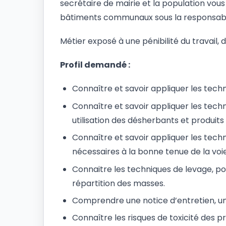
secrétaire de mairie et la population vous 
bâtiments communaux sous la responsabili
Métier exposé à une pénibilité du travai
Profil demandé :
Connaître et savoir appliquer les tech
Connaître et savoir appliquer les techn
utilisation des désherbants et produit
Connaître et savoir appliquer les tech
nécessaires à la bonne tenue de la voi
Connaitre les techniques de levage, p
répartition des masses.
Comprendre une notice d’entretien, un 
Connaître les risques de toxicité des pr