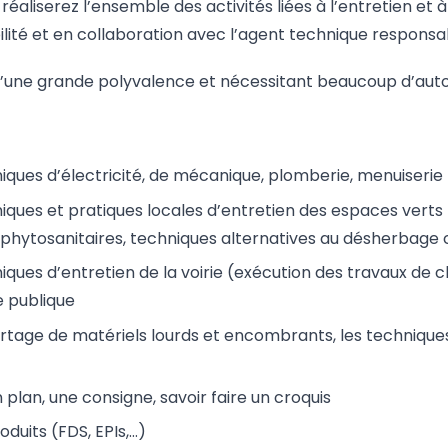
réaliserez l’ensemble des activités liées à l’entretien et 
té et en collaboration avec l’agent technique responsab
l, d’une grande polyvalence et nécessitant beaucoup d’au
niques d’électricité, de mécanique, plomberie, menuiserie
iques et pratiques locales d’entretien des espaces verts (
s phytosanitaires, techniques alternatives au désherbage 
niques d’entretien de la voirie (exécution des travaux d
e publique
ortage de matériels lourds et encombrants, les technique
plan, une consigne, savoir faire un croquis
oduits (FDS, EPIs,…)