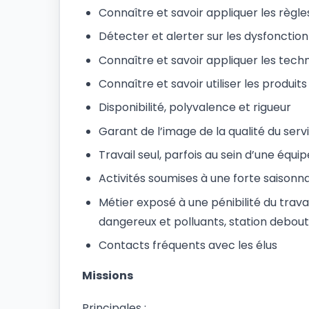
Connaître et savoir appliquer les règles
Détecter et alerter sur les dysfoncti
Connaître et savoir appliquer les tech
Connaître et savoir utiliser les produit
Disponibilité, polyvalence et rigueur
Garant de l’image de la qualité du se
Travail seul, parfois au sein d’une équi
Activités soumises à une forte saisonnal
Métier exposé à une pénibilité du trava
dangereux et polluants, station debou
Contacts fréquents avec les élus
Missions
Principales :