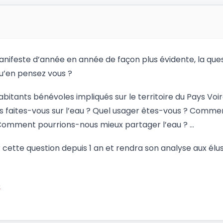
anifeste d’année en année de façon plus évidente, la que
u’en pensez vous ?
itants bénévoles impliqués sur le territoire du Pays Voir
ons faites-vous sur l’eau ? Quel usager êtes-vous ? Comm
 Comment pourrions-nous mieux partager l’eau ? …
cette question depuis 1 an et rendra son analyse aux élus 
e