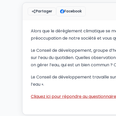
Facebook
Partager
Alors que le dérèglement climatique se m
préoccupation de notre société et vous q
Le Conseil de développement, groupe d’hab
sur l’eau du quotidien. Quelles observati
on gérer l’eau, qui est un bien commun ?
Le Conseil de développement travaille sur 
l’eau ».
Cliquez ici pour répondre au questionnair