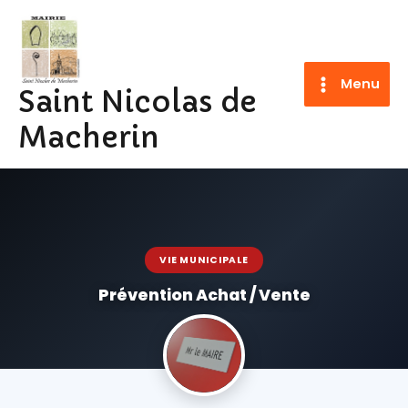
Aller
au
contenu
Menu
Saint Nicolas de
Macherin
VIE MUNICIPALE
Prévention Achat / Vente