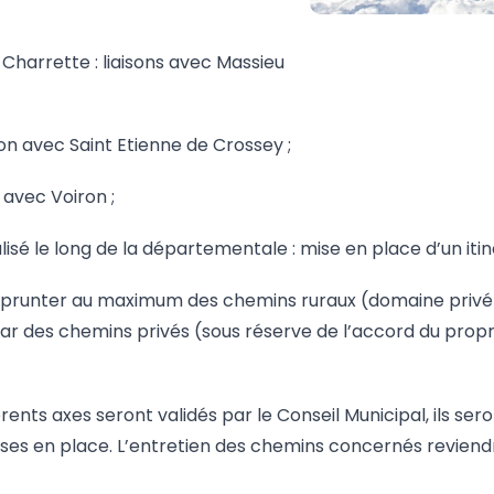
Charrette : liaisons avec Massieu
ison avec Saint Etienne de Crossey ;
 avec Voiron ;
é le long de la départementale : mise en place d’un itiné
emprunter au maximum des chemins ruraux (domaine priv
par des chemins privés (sous réserve de l’accord du propr
érents axes seront validés par le Conseil Municipal, ils se
ises en place. L’entretien des chemins concernés revien