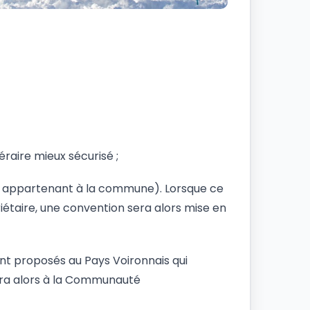
raire mieux sécurisé ;
é appartenant à la commune). Lorsque ce
iétaire, une convention sera alors mise en
ront proposés au Pays Voironnais qui
dra alors à la Communauté