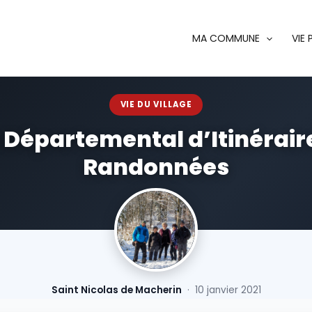
MA COMMUNE
VIE
VIE DU VILLAGE
 Départemental d’Itinérair
Randonnées
Saint Nicolas de Macherin
· 10 janvier 2021