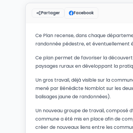
Facebook
Partager
Ce Plan recense, dans chaque département,
randonnée pédestre, et éventuellement é
Ce plan permet de favoriser la découverte
paysages ruraux en développant la pratiq
Un gros travail, déjà visible sur la commu
mené par Bénédicte Nomblot sur les deu
balisages jaune de randonnées).
Un nouveau groupe de travail, composé d’é
commune a été mis en place afin de complé
créer de nouveaux liens entre les commun