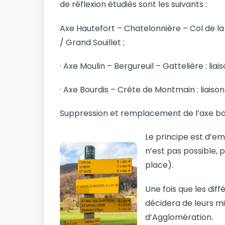
de réflexion étudiés sont les suivants :
Axe Hautefort – Chatelonnière – Col de la 
/ Grand Souillet ;
· Axe Moulin – Bergureuil – Gattelière : lia
· Axe Bourdis – Crête de Montmain : liaison
Suppression et remplacement de l’axe balis
Le principe est d’
n’est pas possible, 
place).
Une fois que les diff
décidera de leurs m
d’Agglomération.