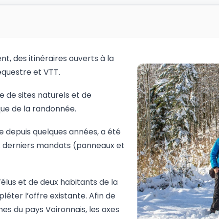
 des itinéraires ouverts à la
questre et VTT.
 de sites naturels et de
ue de la randonnée.
ne depuis quelques années, a été
x derniers mandats (panneaux et
lus et de deux habitants de la
ter l’offre existante. Afin de
es du pays Voironnais, les axes