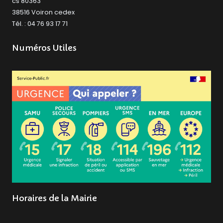
cs 80363
38516 Voiron cedex
Tél. : 04 76 93 17 71
Numéros Utiles
Horaires de la Mairie