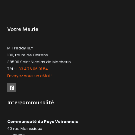
Votre Mairie
M. Freddy REY
180, route de Chirens
38500 Saint Nicolas de Macherin
Tél :
+33 4 76 06 01 54
Envoyez nous un eMail !
Intercommunalité
Communauté du Pays Voironnais
40 rue Mainssieux