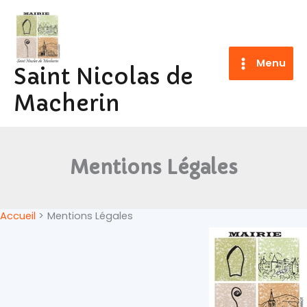
Aller
au
contenu
Menu
Saint Nicolas de
Macherin
Mentions Légales
Accueil
Mentions Légales