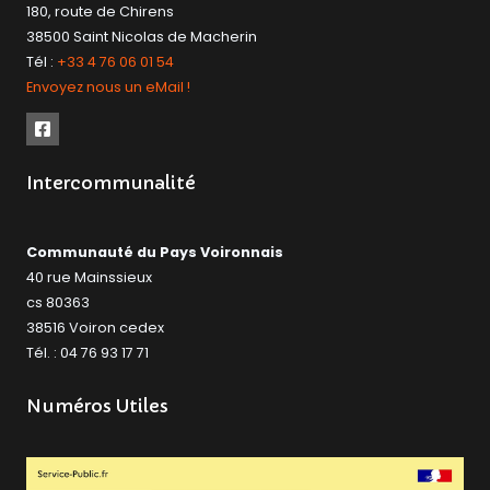
180, route de Chirens
38500 Saint Nicolas de Macherin
Tél :
+33 4 76 06 01 54
Envoyez nous un eMail !
Intercommunalité
Communauté du Pays Voironnais
40 rue Mainssieux
cs 80363
38516 Voiron cedex
Tél. : 04 76 93 17 71
Numéros Utiles