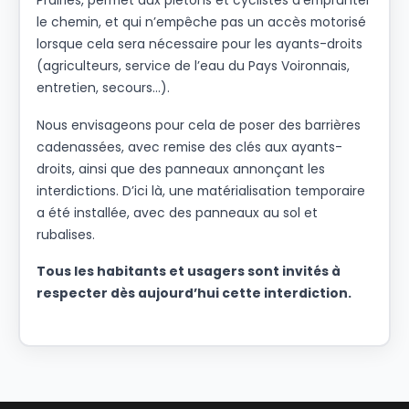
Prairies, permet aux piétons et cyclistes d’emprunter
le chemin, et qui n’empêche pas un accès motorisé
lorsque cela sera nécessaire pour les ayants-droits
(agriculteurs, service de l’eau du Pays Voironnais,
entretien, secours…).
Nous envisageons pour cela de poser des barrières
cadenassées, avec remise des clés aux ayants-
droits, ainsi que des panneaux annonçant les
interdictions. D’ici là, une matérialisation temporaire
a été installée, avec des panneaux au sol et
rubalises.
Tous les habitants et usagers sont invités à
respecter dès aujourd’hui cette interdiction.