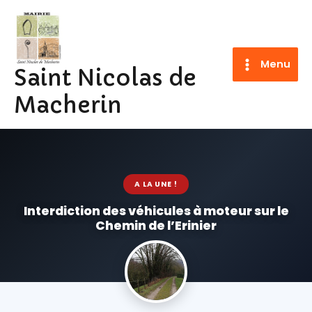
Aller
au
contenu
Menu
Saint Nicolas de
Macherin
A LA UNE !
Interdiction des véhicules à moteur sur le
Chemin de l’Erinier