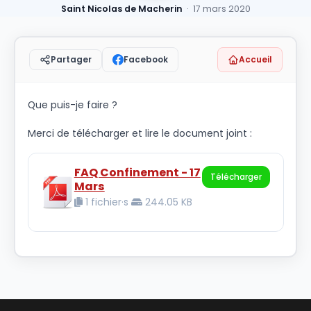
Saint Nicolas de Macherin
· 17 mars 2020
Facebook
Accueil
Partager
Que puis-je faire ?
Merci de télécharger et lire le document joint :
FAQ Confinement - 17
Télécharger
Mars
1 fichier·s
244.05 KB