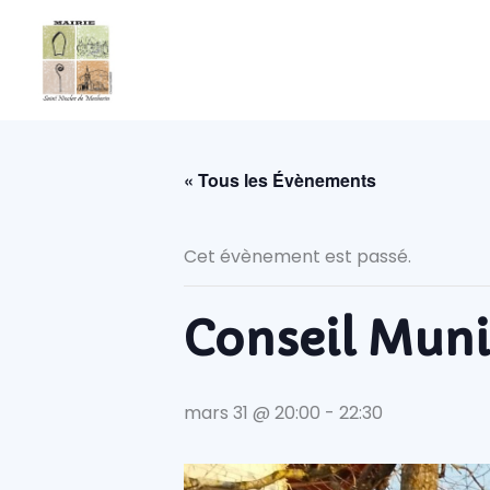
Aller
au
contenu
« Tous les Évènements
Cet évènement est passé.
Conseil Muni
mars 31 @ 20:00
-
22:30