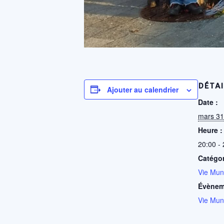
DÉTAI
Ajouter au calendrier
Date :
mars 31
Heure :
20:00 -
Catégo
Vie Mun
Évènem
Vie Mun