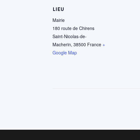
LIEU
Mairie
180 route de Chirens
Saint-Nicolas-de-
Macherin
,
38500
France
+
Google Map