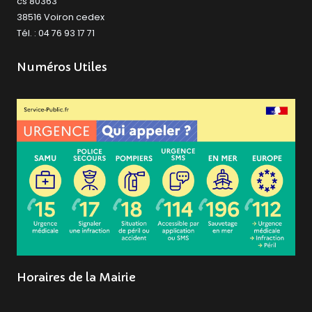
cs 80363
38516 Voiron cedex
Tél. : 04 76 93 17 71
Numéros Utiles
Horaires de la Mairie