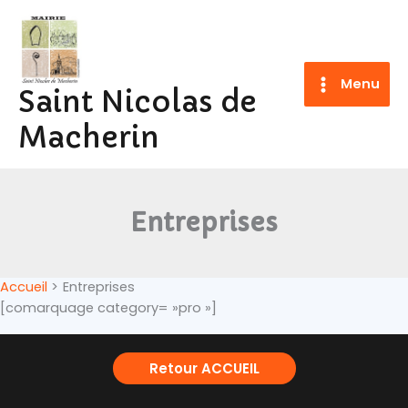
Aller
au
contenu
Menu
Saint Nicolas de
Macherin
Entreprises
Accueil
Entreprises
[comarquage category= »pro »]
Retour ACCUEIL