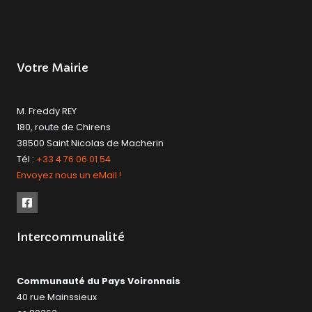
Votre Mairie
M. Freddy REY
180, route de Chirens
38500 Saint Nicolas de Macherin
Tél :
+33 4 76 06 01 54
Envoyez nous un eMail !
Intercommunalité
Communauté du Pays Voironnais
40 rue Mainssieux