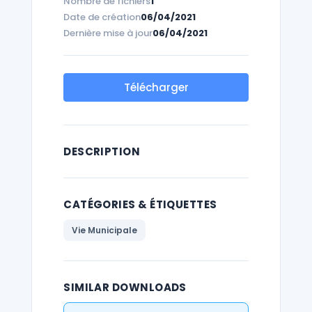
Nombre de fichiers
1
Date de création
06/04/2021
Dernière mise à jour
06/04/2021
Télécharger
DESCRIPTION
CATÉGORIES & ÉTIQUETTES
Vie Municipale
SIMILAR DOWNLOADS