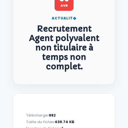
AVR
ACTUALIT�
Recrutement
Agent polyvalent
non titulaire à
temps non
complet.
Télécharger
882
Taille du fichier
438.74 KB