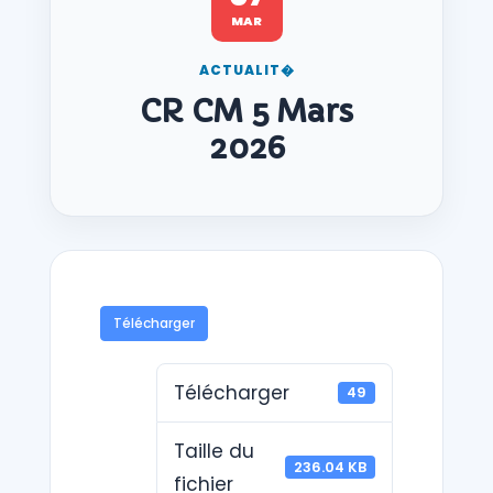
MAR
ACTUALIT�
CR CM 5 Mars
2026
Télécharger
Télécharger
49
Taille du
236.04 KB
fichier