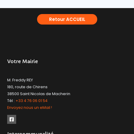
Retour ACCUEIL
Votre Mairie
M. Freddy REY
180, route de Chirens
38500 Saint Nicolas de Macherin
Tél :
+33 4 76 06 01 54
Envoyez nous un eMail !