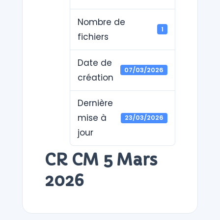
Nombre de
1
fichiers
Date de
07/03/2026
création
Dernière
mise à
23/03/2026
jour
CR CM 5 Mars
2026