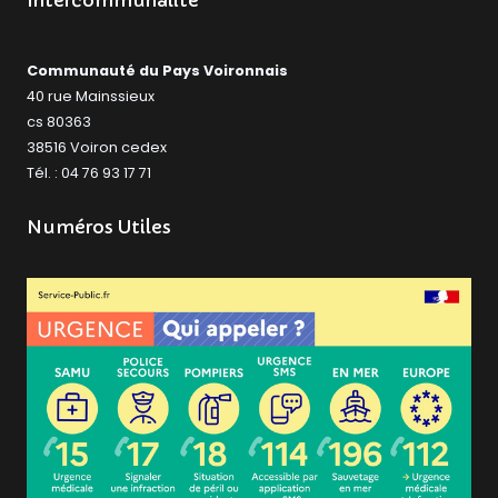
Intercommunalité
Communauté du Pays Voironnais
40 rue Mainssieux
cs 80363
38516 Voiron cedex
Tél. : 04 76 93 17 71
Numéros Utiles