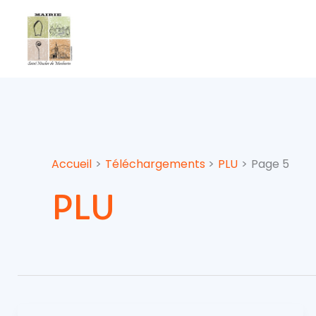
Aller
au
contenu
Accueil
Téléchargements
PLU
Page 5
PLU