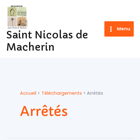
Aller
au
contenu
Menu
Saint Nicolas de
Macherin
Accueil
Téléchargements
Arrêtés
Arrêtés