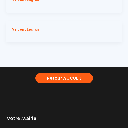
Vincent Legros
Retour ACCUEIL
Votre Mairie