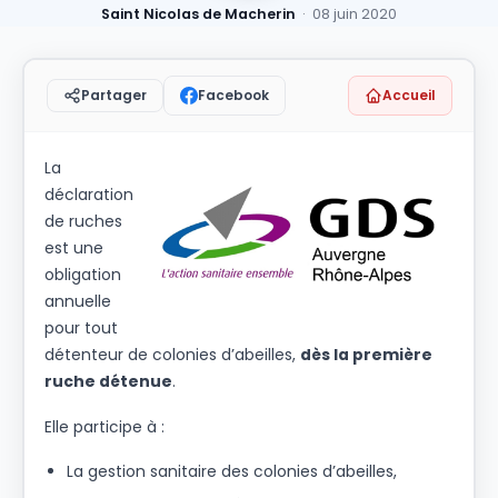
Saint Nicolas de Macherin
· 08 juin 2020
Facebook
Accueil
Partager
La
déclaration
de ruches
est une
obligation
annuelle
pour tout
détenteur de colonies d’abeilles,
dès la première
ruche détenue
.
Elle participe à :
La gestion sanitaire des colonies d’abeilles,