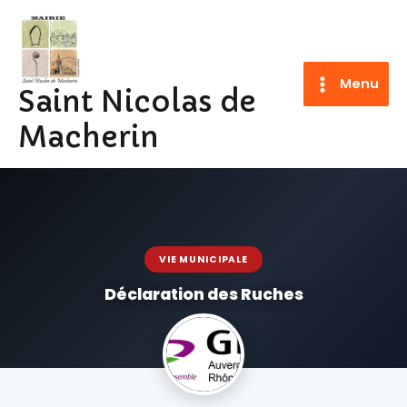
Aller
au
contenu
Menu
Saint Nicolas de
Macherin
VIE MUNICIPALE
Déclaration des Ruches