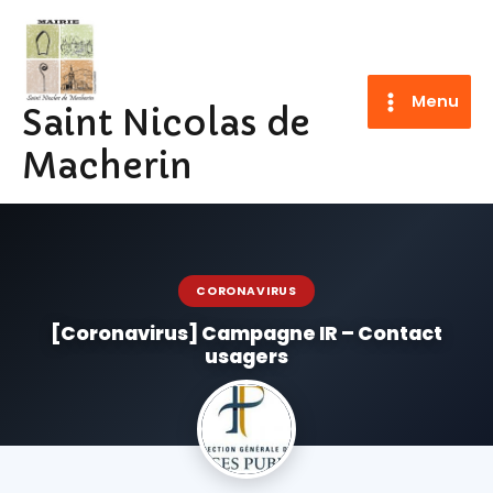
Aller
au
contenu
Menu
Saint Nicolas de
Macherin
CORONAVIRUS
[Coronavirus] Campagne IR – Contact
usagers